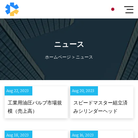
ニュース
ホームページ
>
ニュース
Aug 22, 2023
Aug 20, 2023
工業用油圧バルブ市場規
スピードマスター組立済
模（売上高）
みシリンダーヘッド
Aug 18, 2023
Aug 16, 2023