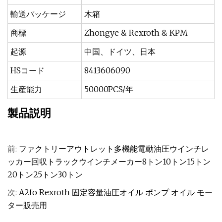
輸送パッケージ
木箱
商標
Zhongye & Rexroth & KPM
起源
中国、ドイツ、日本
HSコード
8413606090
生産能力
50000PCS/年
製品説明
前:
ファクトリーアウトレット多機能電動油圧ウインチレ
ッカー回収トラックウインチメーカー8トン10トン15トン
20トン25トン30トン
次:
A2fo Rexroth 固定容量油圧オイル ポンプ オイル モー
ター販売用