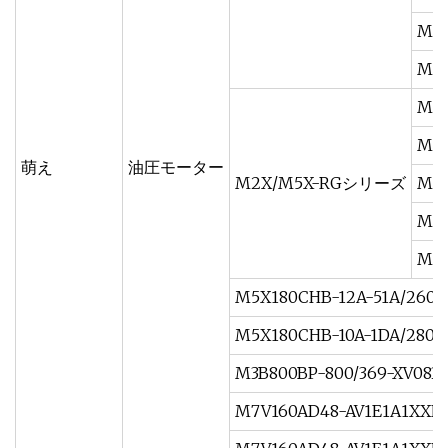
M5
M2
M2
M5X
萌え
油圧モーター
M2X/M5X-RGシリーズ
M5X
M5X
M5
M5X180CHB-12A-51A/260-
M5X180CHB-10A-1DA/280
M3B800BP-800/369-XV083
M7V160AD48-AV1E1A1XXN