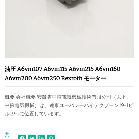
油圧 A6vm107 A6vm115 A6vm215 A6vm160
A6vm200 A6vm250 Rexroth モーター
概要 会社概要 安徽省中掖電気機械技術有限公司（以下、
中掖電気機械）は、連東ユーバレーハイテクゾーン19-1ビ
ル19-1に位置しています。
共