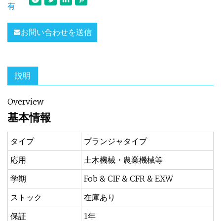
有
お問い合わせを送信
説明
Overview
基本情報
タイプ
プランジャタイプ
応用
土木機械・農業機械等
学期
Fob & CIF & CFR & EXW
ストック
在庫あり
保証
1年