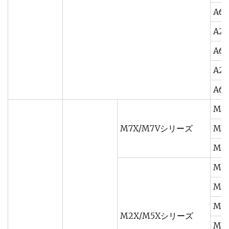
A6V
A2F
A6V
A2F
A6V
M7X
M7X/M7Vシリーズ
M7X
M7X
M2
M5X
M5X
M2X/M5Xシリーズ
M5X