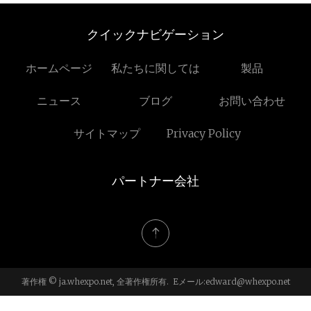
クイックナビゲーション
ホームページ
私たちに関しては
製品
ニュース
ブログ
お問い合わせ
サイトマップ
Privacy Policy
パートナー会社
著作権 © ja.whexpo.net, 全著作権所有. Eメール:
edward@whexpo.net