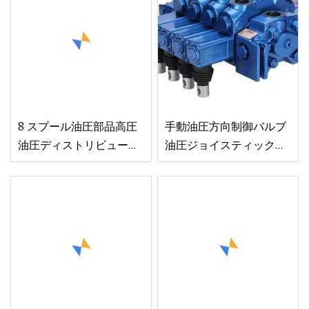
8 スプール油圧部品高圧
手動油圧方向制御バルブ
油圧ディストリビュータ
油圧ジョイスティック付
ジョイスティック手動制
き手動油圧方向制御バル
御バルブ販売
ブ