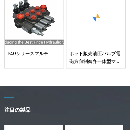
P40シリーズマルチ
ホット販売油圧バルブ電
磁方向制御弁一体型マル
チ
注目の製品