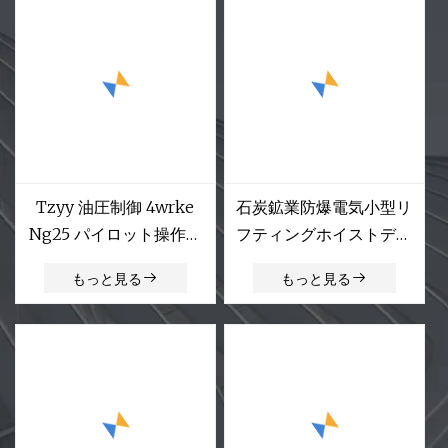
Tzyy 油圧制御 4wrke
石炭鉱業防爆電気小型リ
Ng25 パイロット操作比
フティングホイストディ
例方向弁
スパッチワインダーヘビ
もっと見る
もっと見る
ーデューティウインチ地
下油圧ディスパッチング
ウインチ