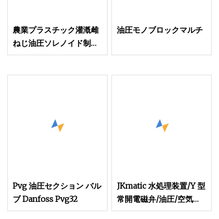
農業プラスチック灌漑雌
油圧モノブロックマルチ
ねじ油圧ソレノイド制御
弁メーカー
Pvg 油圧セクション バル
JKmatic 水処理装置/Y 型
ブ Danfoss Pvg32
常開電磁弁/油圧/空気圧/
水流制御ダイヤフラム バ