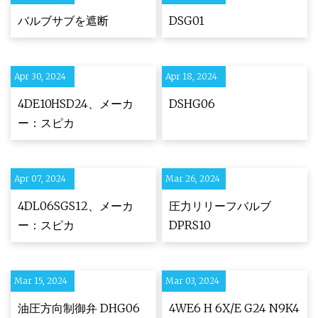
バルブサブを遮断
DSG01
Apr 30, 2024
Apr 18, 2024
4DE10HSD24、メーカ
DSHG06
ー：スピカ
Apr 07, 2024
Mar 26, 2024
4DL06SGS12、メーカ
圧力リリーフバルブ
ー：スピカ
DPRS10
Mar 15, 2024
Mar 03, 2024
油圧方向制御弁 DHG06
4WE6 H 6X/E G24 N9K4