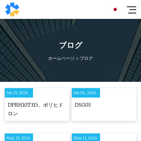
ブログ
ホームページ
>
ブログ
Jun 15, 2024
Jun 04, 2024
DPRH10T315、ポリヒド
DSG03
ロン
May 23, 2024
May 11, 2024