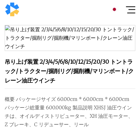
吊り上げ装置 2/3/4/5/6/8/10/12/15/20/30 トントラ
ック/トラクター/掘削リグ/掘削機/マリンボート/ク
レーン油圧ウインチ
概要 パッケージサイズ 60.00cm * 60.00cm * 60.00cm
パッケージ総重量 600.000kg 製品説明 XHSJ 油圧ウイン
チは、オイルディストリビューター、XH 油圧モーター、
Z ブレーキ、C リデューサー、リール