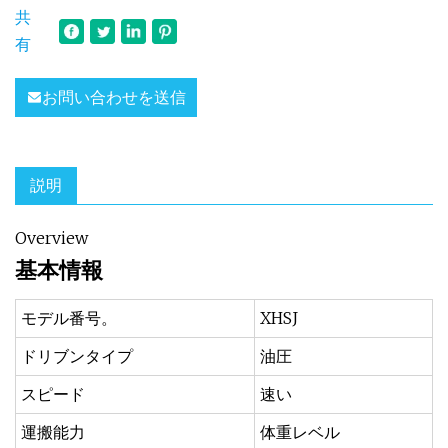
共
有
お問い合わせを送信
説明
Overview
基本情報
モデル番号。
XHSJ
ドリブンタイプ
油圧
スピード
速い
運搬能力
体重レベル