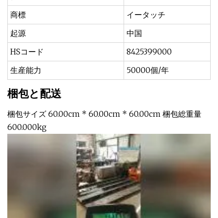
商標
イータッチ
起源
中国
HSコード
8425399000
生産能力
50000個/年
梱包と配送
梱包サイズ 60.00cm * 60.00cm * 60.00cm 梱包総重量
600.000kg