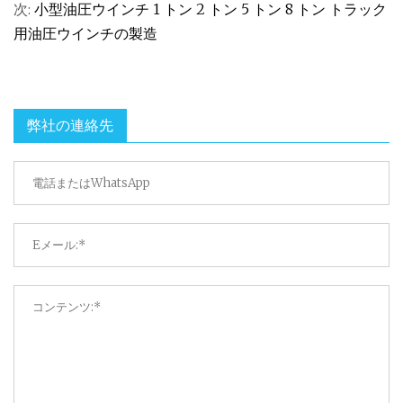
次:
小型油圧ウインチ 1 トン 2 トン 5 トン 8 トン トラック
用油圧ウインチの製造
弊社の連絡先