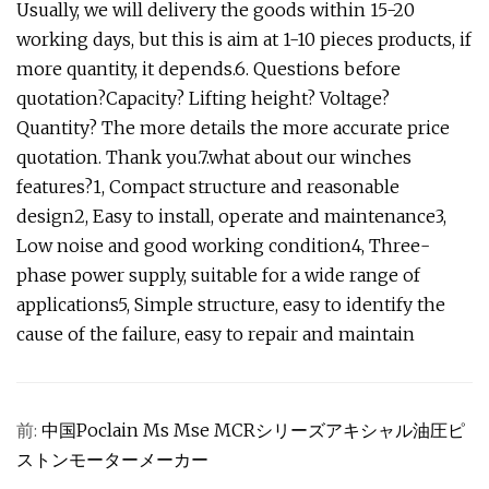
Usually, we will delivery the goods within 15-20
working days, but this is aim at 1-10 pieces products, if
more quantity, it depends.6. Questions before
quotation?Capacity? Lifting height? Voltage?
Quantity? The more details the more accurate price
quotation. Thank you.7.what about our winches
features?1, Compact structure and reasonable
design2, Easy to install, operate and maintenance3,
Low noise and good working condition4, Three-
phase power supply, suitable for a wide range of
applications5, Simple structure, easy to identify the
cause of the failure, easy to repair and maintain
前:
中国Poclain Ms Mse MCRシリーズアキシャル油圧ピ
ストンモーターメーカー