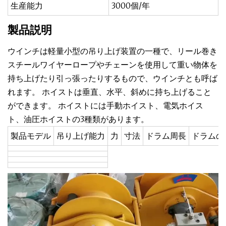
生産能力
3000個/年
製品説明
ウインチは軽量小型の吊り上げ装置の一種で、リール巻き
スチールワイヤーロープやチェーンを使用して重い物体を
持ち上げたり引っ張ったりするもので、ウインチとも呼ば
れます。 ホイストは垂直、水平、斜めに持ち上げること
ができます。 ホイストには手動ホイスト、電気ホイス
ト、油圧ホイストの3種類があります。
製品モデル
吊り上げ能力
力
寸法
ドラム周長
ドラムの