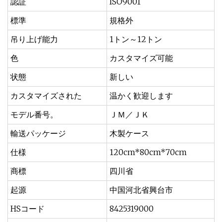
認証
ISO9001
標準
規格外
吊り上げ能力
1トン～12トン
色
カスタマイズ可能
状態
新しい
カスタマイズされた
温かく歓迎します
モデル番号。
ＪＭ／ＪＫ
輸送パッケージ
木製ケース
仕様
120cm*80cm*70cm
商標
四川省
起源
中国河北省興台市
HSコード
8425319000