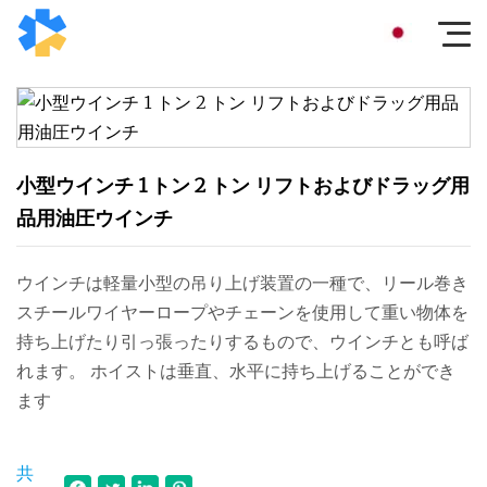
小型ウインチ 1 トン 2 トン リフトおよびドラッグ用
品用油圧ウインチ
ウインチは軽量小型の吊り上げ装置の一種で、リール巻き
スチールワイヤーロープやチェーンを使用して重い物体を
持ち上げたり引っ張ったりするもので、ウインチとも呼ば
れます。 ホイストは垂直、水平に持ち上げることができ
ます
共