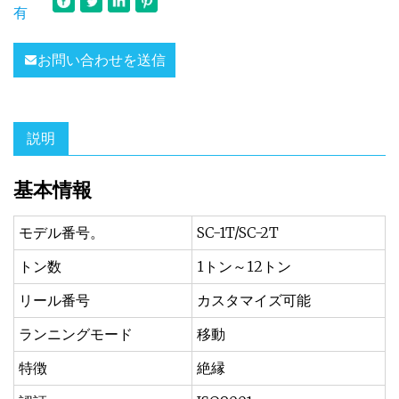
有
お問い合わせを送信
説明
基本情報
モデル番号。
SC-1T/SC-2T
トン数
1トン～12トン
リール番号
カスタマイズ可能
ランニングモード
移動
特徴
絶縁